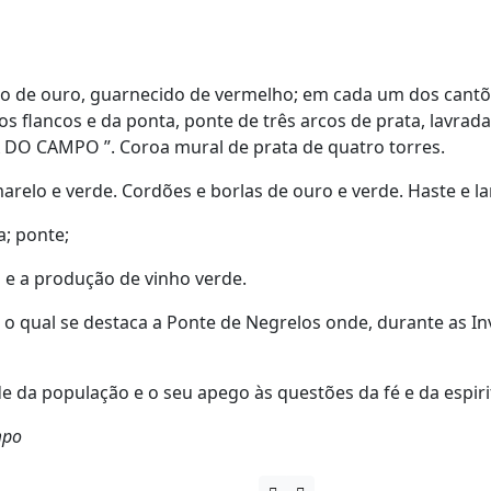
ro de ouro, guarnecido de vermelho; em cada um dos cantõ
 flancos e da ponta, ponte de três arcos de prata, lavrada
 DO CAMPO ”. Coroa mural de prata de quatro torres.
relo e verde. Cordões e borlas de ouro e verde. Haste e l
; ponte;
 e a produção de vinho verde.
 o qual se destaca a Ponte de Negrelos onde, durante as In
e da população e o seu apego às questões da fé e da espiri
mpo