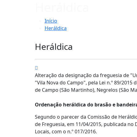
Heráldica
Início
Heráldica
Heráldica
Alteração da designação da freguesia de "
"Vila Nova do Campo", pela Lei n.º 89/2015 
de
Campo (São Martinho), Negrelos (São M
Ordenação heráldica do brasão e bandeir
Segundo o parecer da Comissão de Heráldic
de Freguesia, em 11/04/2015, p
ublicada no D
Locais, com o n.º 017/2016.