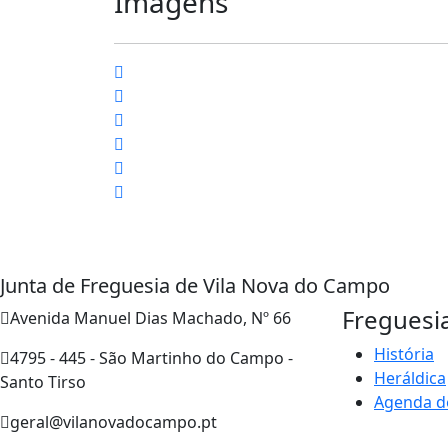
Imagens
Junta de Freguesia de Vila Nova do Campo
Freguesi
Avenida Manuel Dias Machado, Nº 66
História
4795 - 445 - São Martinho do Campo -
Heráldica
Santo Tirso
Agenda d
geral@vilanovadocampo.pt