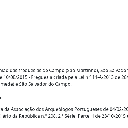
União das freguesias de Campo (São Martinho), São Salvad
de 10/08/2015 - Freguesia criada pela Lei n.º 11-A/2013 de 
amede) e São Salvador do Campo.
a
a da Associação dos Arqueólogos Portugueses de 04/02/20
iário da República n.º 208, 2.ª Série, Parte H de 23/10/2015 