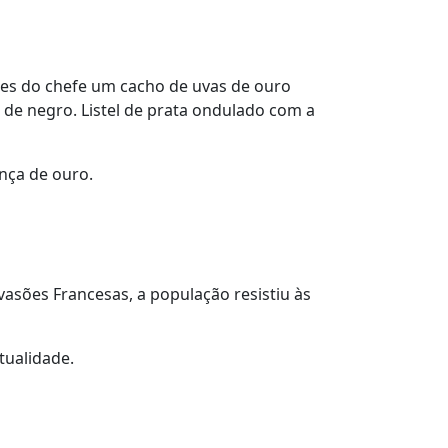
es do chefe um cacho de uvas de ouro
 de negro. Listel de prata ondulado com a
ança de ouro.
vasões Francesas, a população resistiu às
tualidade.