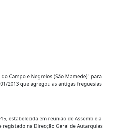
or do Campo e Negrelos (São Mamede)" para
28/01/2013 que agregou as antigas freguesias
15, estabelecida em reunião de Assembleia
e r
egistado na Direcção Geral de Autarquias