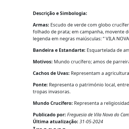
Descrição e Simbologia:
Armas:
Escudo de verde com globo crucífe
folhado de prata; em campanha, movente dos
legenda em negras maiúsculas: “ VILA NOVA
Bandeira e Estandarte:
Esquartelada de ama
Motivos:
Mundo crucífero; amos de parreira
Cachos de Uvas:
Representam a agricultura
Ponte:
Representa o património local, entre
tropas invasoras.
Mundo Crucífero:
Representa a religiosidad
Publicado por:
Freguesia de Vila Nova do Ca
Última atualização:
31-05-2024