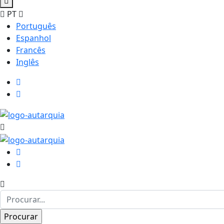
PT
Português
Espanhol
Francês
Inglês