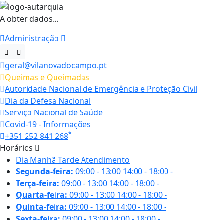
A obter dados...
Administração
geral@vilanovadocampo.pt
Queimas e Queimadas
Autoridade Nacional de Emergência e Proteção Civil
Dia da Defesa Nacional
Serviço Nacional de Saúde
Covid-19 - Informações
*
+351 252 841 268
Horários
Dia
Manhã
Tarde
Atendimento
Segunda-feira:
09:00 - 13:00
14:00 - 18:00
-
Terça-feira:
09:00 - 13:00
14:00 - 18:00
-
Quarta-feira:
09:00 - 13:00
14:00 - 18:00
-
Quinta-feira:
09:00 - 13:00
14:00 - 18:00
-
Sexta-feira:
09:00 - 13:00
14:00 - 18:00
-