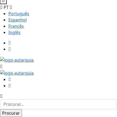
PT
Português
Espanhol
Francês
Inglês